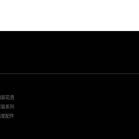
暗装花洒
套装系列
浴室配件