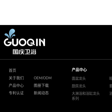
产品中心
首页
关于我们
OEM/ODM
面盆龙头
产品中心
图册下载
厨房龙头
专利认证
新闻动态
大淋浴和浴缸龙头
系列