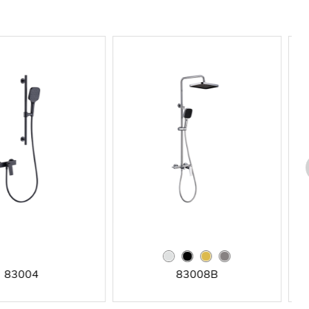
83004
83008B