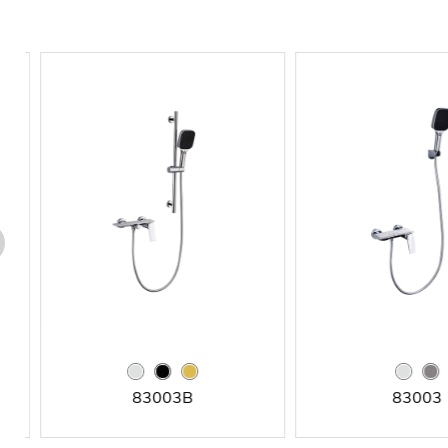
83003B
83003