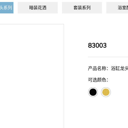
头系列
暗装花洒
套装系列
浴室
83003
产品名称：浴缸龙
可选颜色：